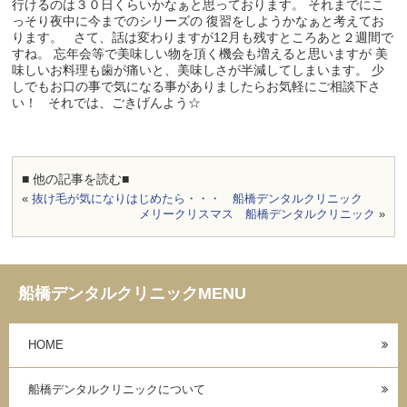
行けるのは３０日くらいかなぁと思っております。 それまでにこ
っそり夜中に今までのシリーズの 復習をしようかなぁと考えてお
ります。 さて、話は変わりますが12月も残すところあと２週間で
すね。 忘年会等で美味しい物を頂く機会も増えると思いますが 美
味しいお料理も歯が痛いと、美味しさが半減してしまいます。 少
しでもお口の事で気になる事がありましたらお気軽にご相談下さ
い！ それでは、ごきげんよう☆
■ 他の記事を読む■
«
抜け毛が気になりはじめたら・・・ 船橋デンタルクリニック
メリークリスマス 船橋デンタルクリニック
»
船橋デンタルクリニックMENU
HOME
船橋デンタルクリニックについて