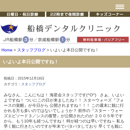
Home
>
スタッフブログ
>
いよいよ本日公開ですね！
いよいよ本日公開ですね！
投稿日：2015年12月18日
カテゴリ：
スタッフブログ
みなさん、こんにちは！ 海星会スタッフです(^O^) さぁ、いよい
よですね！ ついにこの日が来ましたね！！ スターウォーズ『フォ
ースの覚醒』が今日から 公開されますね！！！ この週末に観に行
かれる方も多いのではないでしょうか？ 前作の『スター・ウォー
ズエピソード３／シスの復讐』が公開されたのが ２００５年です
から、もう10年も経つんですね！ 時が経つのは早いですね～ 私も
早く観に行きたいのですが年末でバタバタしており 早くても観に