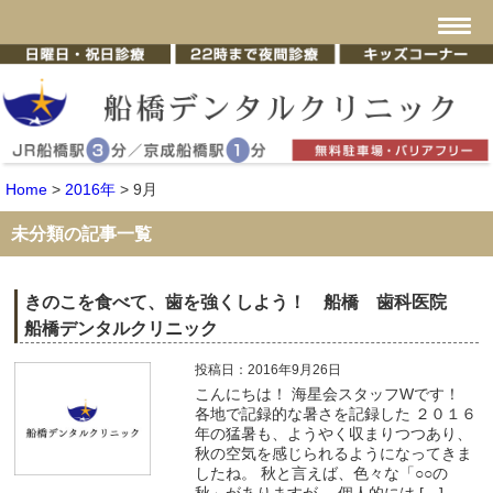
Home
>
2016年
>
9月
未分類の記事一覧
きのこを食べて、歯を強くしよう！ 船橋 歯科医院
船橋デンタルクリニック
投稿日：2016年9月26日
こんにちは！ 海星会スタッフWです！
各地で記録的な暑さを記録した ２０１６
年の猛暑も、ようやく収まりつつあり、
秋の空気を感じられるようになってきま
したね。 秋と言えば、色々な「○○の