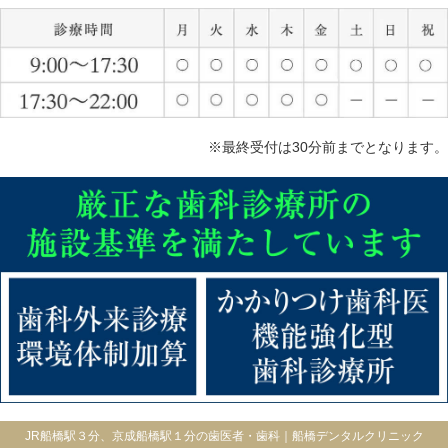
※最終受付は30分前までとなります。
JR船橋駅３分、京成船橋駅１分の歯医者・歯科｜船橋デンタルクリニック